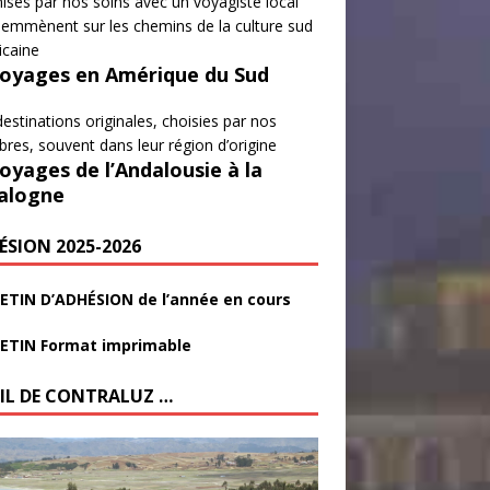
isés par nos soins avec un voyagiste local
emmènent sur les chemins de la culture sud
icaine
Voyages en Amérique du Sud
estinations originales, choisies par nos
es, souvent dans leur région d’origine
Voyages de l’Andalousie à la
alogne
ÉSION 2025-2026
ETIN D’ADHÉSION de l’année en cours
ETIN Format imprimable
FIL DE CONTRALUZ …