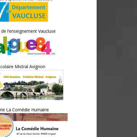
 de l’enseignement Vaucluse
scolaire Mistral Avignon
irie La Comédie Humaine