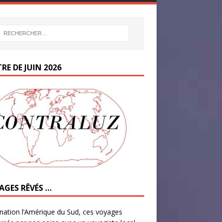
RE DE JUIN 2026
AGES RÊVÉS …
nation l’Amérique du Sud, ces voyages