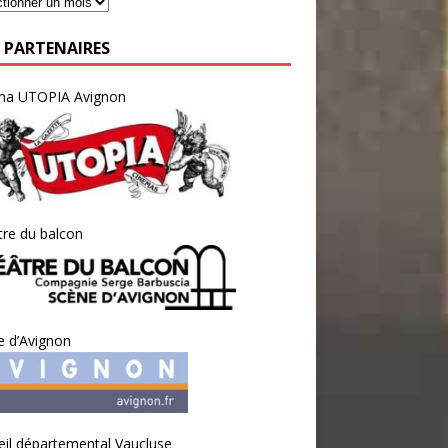
 PARTENAIRES
ma UTOPIA Avignon
re du balcon
e d’Avignon
il départemental Vaucluse