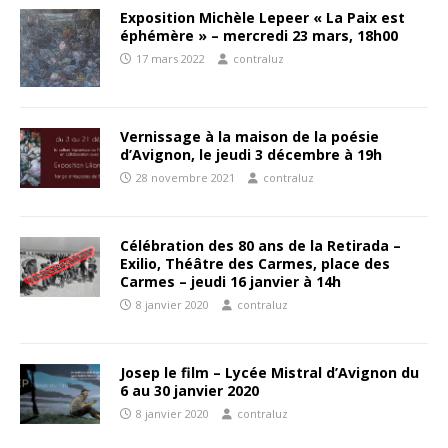
Exposition Michèle Lepeer « La Paix est
éphémère » – mercredi 23 mars, 18h00
17 mars 2022
contraluz
Vernissage à la maison de la poésie
d’Avignon, le jeudi 3 décembre à 19h
28 novembre 2021
contraluz
Célébration des 80 ans de la Retirada –
Exilio, Théâtre des Carmes, place des
Carmes – jeudi 16 janvier à 14h
8 janvier 2020
contraluz
Josep le film – Lycée Mistral d’Avignon du
6 au 30 janvier 2020
8 janvier 2020
contraluz