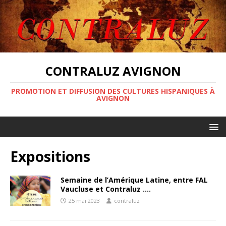
CONTRALUZ AVIGNON
PROMOTION ET DIFFUSION DES CULTURES HISPANIQUES À
AVIGNON
Expositions
Semaine de l’Amérique Latine, entre FAL
Vaucluse et Contraluz ….
25 mai 2023
contraluz