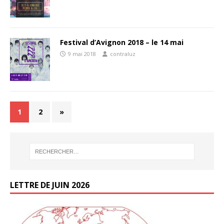
Festival d’Avignon 2018 – le 14 mai
9 mai 2018
contraluz
1
2
»
LETTRE DE JUIN 2026