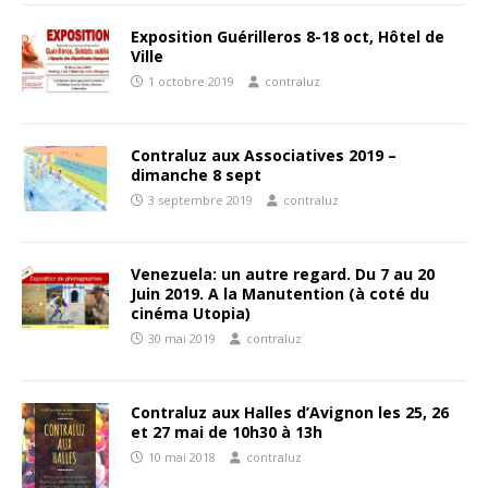
Exposition Guérilleros 8-18 oct, Hôtel de
Ville
1 octobre 2019
contraluz
Contraluz aux Associatives 2019 –
dimanche 8 sept
3 septembre 2019
contraluz
Venezuela: un autre regard. Du 7 au 20
Juin 2019. A la Manutention (à coté du
cinéma Utopia)
30 mai 2019
contraluz
Contraluz aux Halles d’Avignon les 25, 26
et 27 mai de 10h30 à 13h
10 mai 2018
contraluz