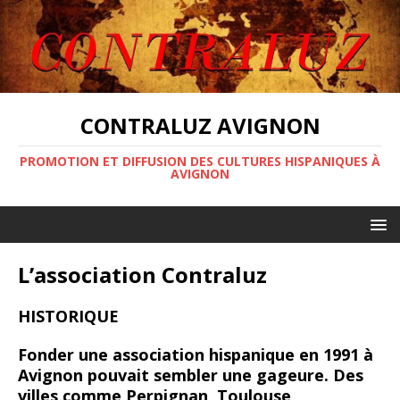
CONTRALUZ AVIGNON
PROMOTION ET DIFFUSION DES CULTURES HISPANIQUES À
AVIGNON
L’association Contraluz
HISTORIQUE
Fonder une association hispanique en 1991 à
Avignon pouvait sembler une gageure. Des
villes comme Perpignan, Toulouse,