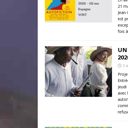
21 ma
Jean-
est p
excep
fois 
UN 
202
2 a
Proje
Entré
Jeudi
avec
auton
commu
refus