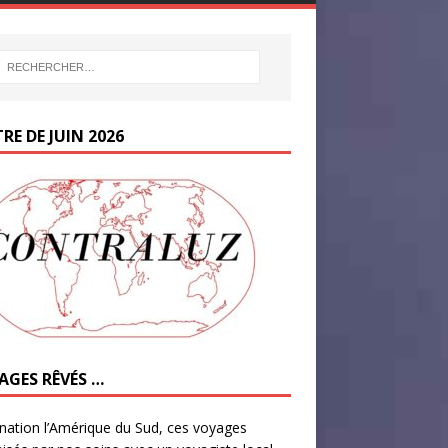
RE DE JUIN 2026
AGES RÊVÉS …
nation l’Amérique du Sud, ces voyages