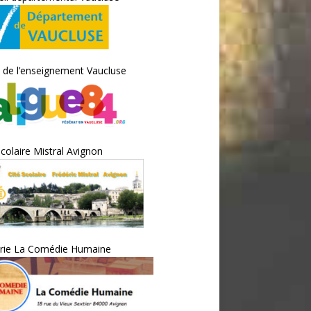
 de l’enseignement Vaucluse
scolaire Mistral Avignon
irie La Comédie Humaine