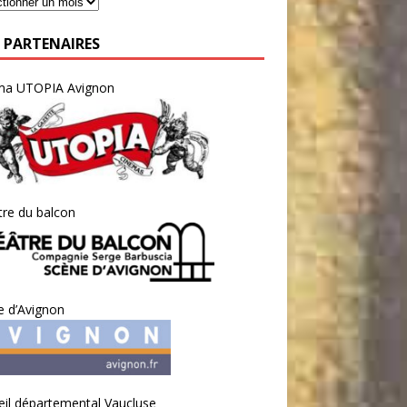
 PARTENAIRES
ma UTOPIA Avignon
re du balcon
e d’Avignon
il départemental Vaucluse