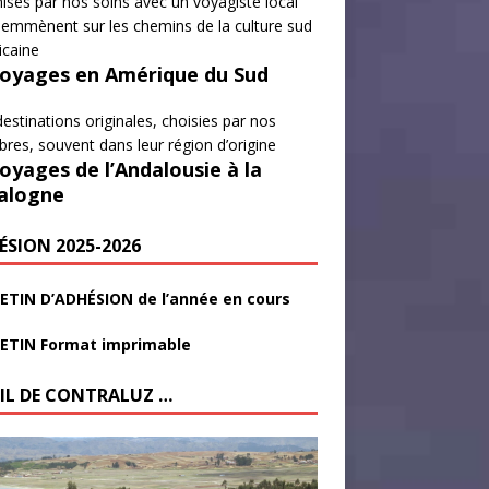
isés par nos soins avec un voyagiste local
emmènent sur les chemins de la culture sud
icaine
Voyages en Amérique du Sud
estinations originales, choisies par nos
es, souvent dans leur région d’origine
Voyages de l’Andalousie à la
alogne
ÉSION 2025-2026
ETIN D’ADHÉSION de l’année en cours
ETIN Format imprimable
FIL DE CONTRALUZ …