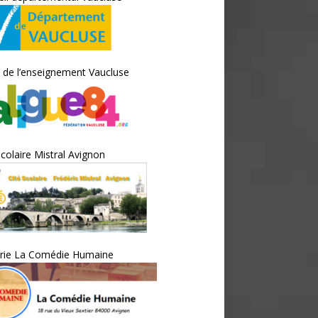
 de l’enseignement Vaucluse
scolaire Mistral Avignon
irie La Comédie Humaine