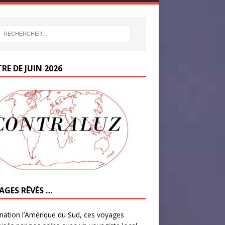
RE DE JUIN 2026
AGES RÊVÉS …
nation l’Amérique du Sud, ces voyages