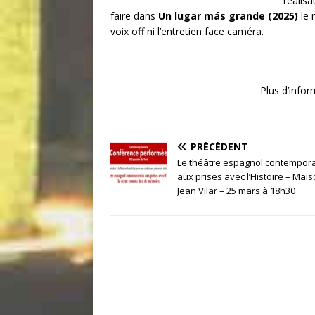
réalisa
faire dans
Un lugar más grande (2025)
le r
voix off ni l’entretien face caméra.
Plus d’infor
PRÉCÉDENT
Le théâtre espagnol contempor
aux prises avec l’Histoire – Mai
Jean Vilar – 25 mars à 18h30