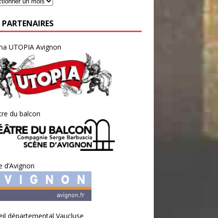
 PARTENAIRES
ma UTOPIA Avignon
re du balcon
e d’Avignon
il départemental Vaucluse