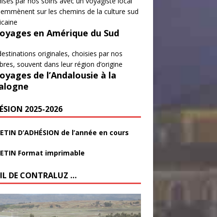
isés par nos soins avec un voyagiste local
emmènent sur les chemins de la culture sud
icaine
Voyages en Amérique du Sud
estinations originales, choisies par nos
es, souvent dans leur région d’origine
Voyages de l’Andalousie à la
alogne
ÉSION 2025-2026
ETIN D’ADHÉSION de l’année en cours
ETIN Format imprimable
FIL DE CONTRALUZ …