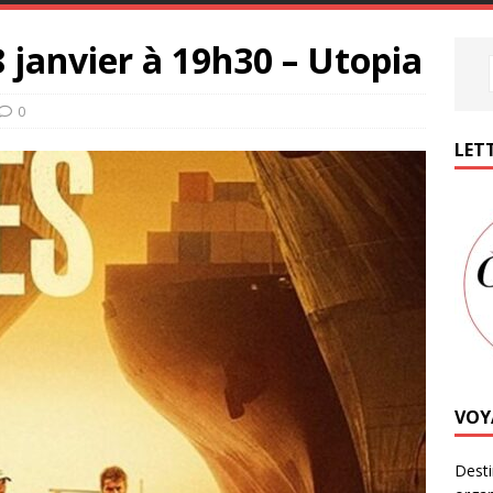
8 janvier à 19h30 – Utopia
0
LETT
VOY
Desti