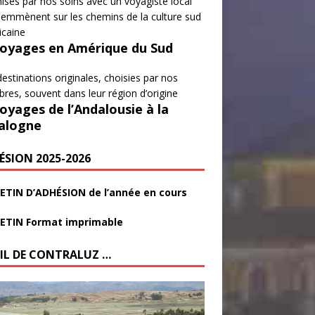
isés par nos soins avec un voyagiste local
emmènent sur les chemins de la culture sud
icaine
Voyages en Amérique du Sud
estinations originales, choisies par nos
es, souvent dans leur région d’origine
Voyages de l’Andalousie à la
alogne
ÉSION 2025-2026
ETIN D’ADHÉSION de l’année en cours
ETIN Format imprimable
FIL DE CONTRALUZ …