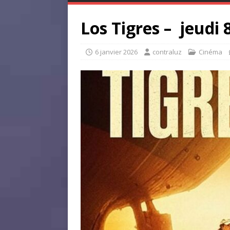
Los Tigres – jeudi 
6 janvier 2026
contraluz
Cinéma