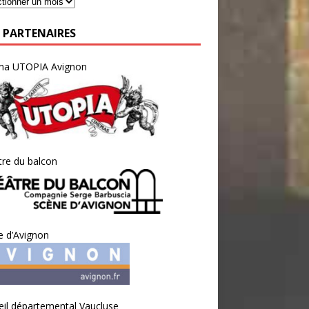
 PARTENAIRES
ma UTOPIA Avignon
re du balcon
e d’Avignon
il départemental Vaucluse