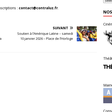
scriptions :
contact@contraluz.fr
.
NOS
Ciné
SUIVANT
Soutien à l’Amérique Latine – samedi
a
10 janvier 2026 – Place de l’Horloge
Théât
Mairi
Conse