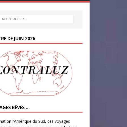
RE DE JUIN 2026
AGES RÊVÉS …
nation l’Amérique du Sud, ces voyages