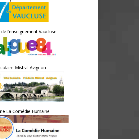
 de l’enseignement Vaucluse
scolaire Mistral Avignon
irie La Comédie Humaine