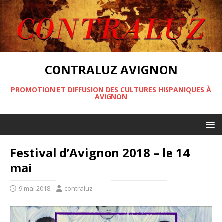
CONTRALUZ AVIGNON
PROMOTION ET DIFFUSION DES CULTURES HISPANIQUES À
AVIGNON
Festival d’Avignon 2018 – le 14
mai
9 mai 2018
contraluz