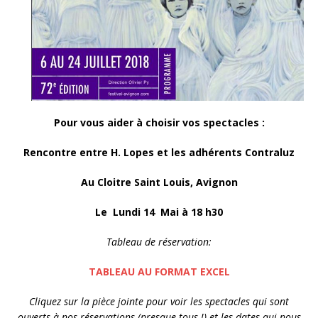
Pour vous aider à choisir vos spectacles :
Rencontre entre H. Lopes et les adhérents Contraluz
Au Cloitre Saint Louis, Avignon
Le Lundi 14 Mai à 18 h30
Tableau de réservation:
TABLEAU AU FORMAT EXCEL
Cliquez sur la pièce jointe pour voir les spectacles qui sont
ouverts à nos réservations (presque tous !)
et les dates qui nous