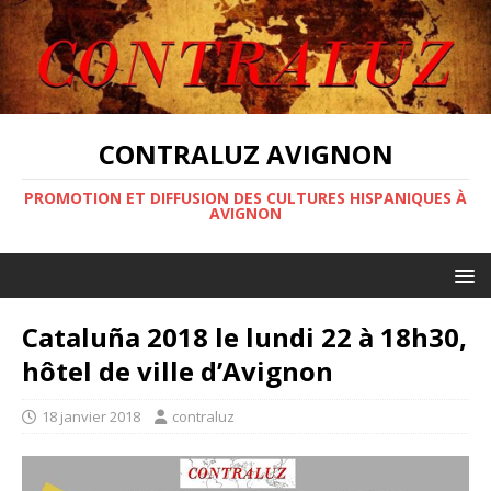
CONTRALUZ AVIGNON
PROMOTION ET DIFFUSION DES CULTURES HISPANIQUES À
AVIGNON
Cataluña 2018 le lundi 22 à 18h30,
hôtel de ville d’Avignon
18 janvier 2018
contraluz