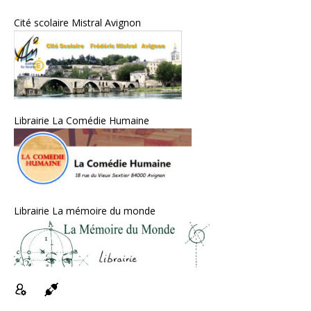
Cité scolaire Mistral Avignon
Librairie La Comédie Humaine
Librairie La mémoire du monde