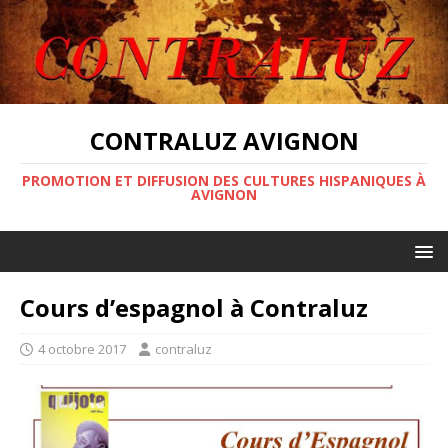
CONTRALUZ AVIGNON
PROMOTION ET DIFFUSION DES CULTURES HISPANIQUES À
AVIGNON
Cours d’espagnol à Contraluz
4 octobre 2017
contraluz