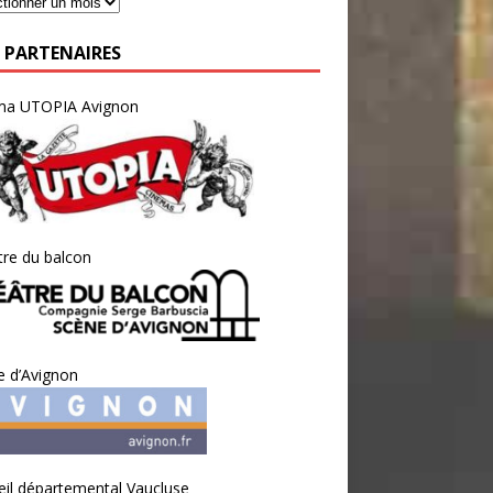
 PARTENAIRES
ma UTOPIA Avignon
re du balcon
e d’Avignon
il départemental Vaucluse