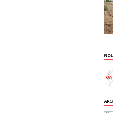
NOU
ARC