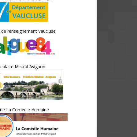
 de l’enseignement Vaucluse
scolaire Mistral Avignon
irie La Comédie Humaine