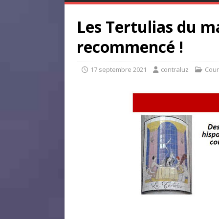
Les Tertulias du ma
recommencé !
17 septembre 2021
contraluz
Cour