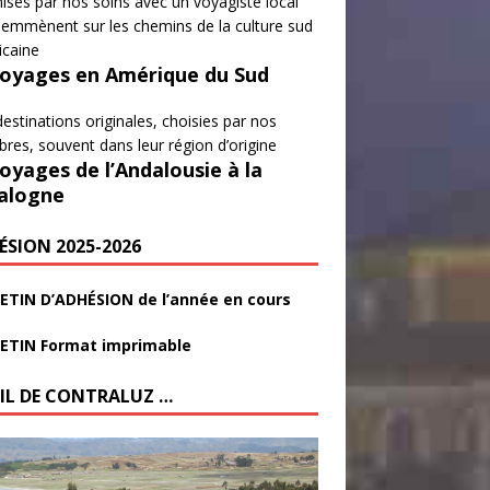
isés par nos soins avec un voyagiste local
emmènent sur les chemins de la culture sud
icaine
Voyages en Amérique du Sud
estinations originales, choisies par nos
es, souvent dans leur région d’origine
Voyages de l’Andalousie à la
alogne
ÉSION 2025-2026
ETIN D’ADHÉSION de l’année en cours
ETIN Format imprimable
FIL DE CONTRALUZ …