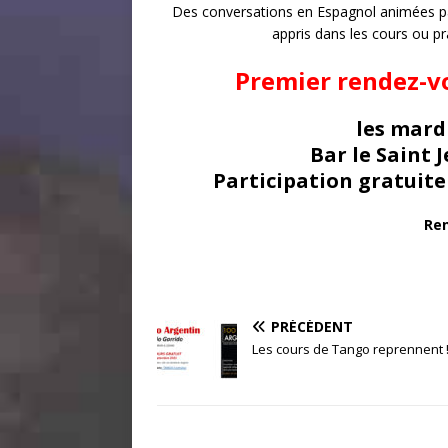
Des conversations en Espagnol animées par
appris dans les cours ou pr
Premier rendez-v
les mard
Bar le Saint 
Participation gratuite 
Re
PRÉCÉDENT
Les cours de Tango reprennent 