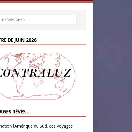
RE DE JUIN 2026
AGES RÊVÉS …
nation l’Amérique du Sud, ces voyages