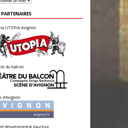
 PARTENAIRES
ma UTOPIA Avignon
re du balcon
e d’Avignon
il départemental Vaucluse