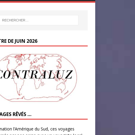
RE DE JUIN 2026
AGES RÊVÉS …
nation l’Amérique du Sud, ces voyages