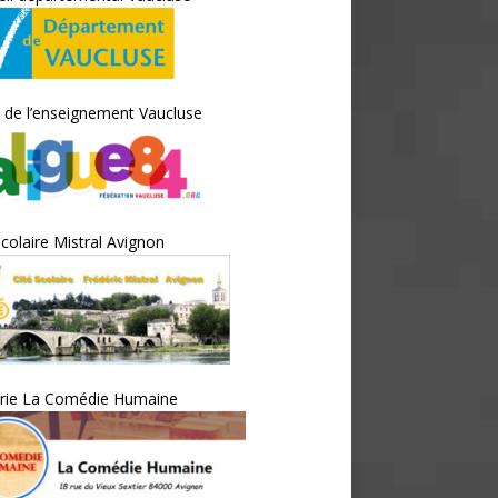
 de l’enseignement Vaucluse
scolaire Mistral Avignon
irie La Comédie Humaine