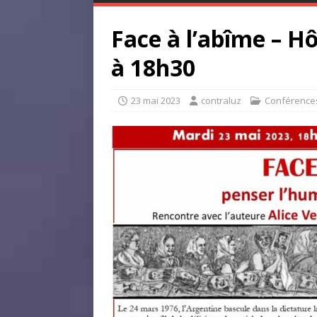
Face à l’abîme – Hô
à 18h30
23 mai 2023
contraluz
Conférence