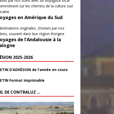
isés par nos soins avec un voyagiste local
emmènent sur les chemins de la culture sud
icaine
Voyages en Amérique du Sud
estinations originales, choisies par nos
es, souvent dans leur région d’origine
Voyages de l’Andalousie à la
alogne
ÉSION 2025-2026
ETIN D’ADHÉSION de l’année en cours
ETIN Format imprimable
FIL DE CONTRALUZ …