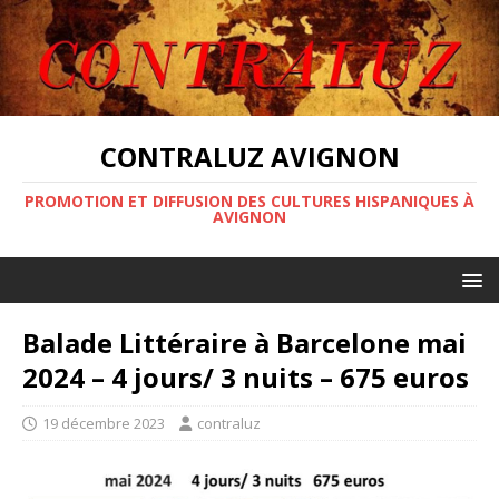
CONTRALUZ AVIGNON
PROMOTION ET DIFFUSION DES CULTURES HISPANIQUES À
AVIGNON
Balade Littéraire à Barcelone mai
2024 – 4 jours/ 3 nuits – 675 euros
19 décembre 2023
contraluz