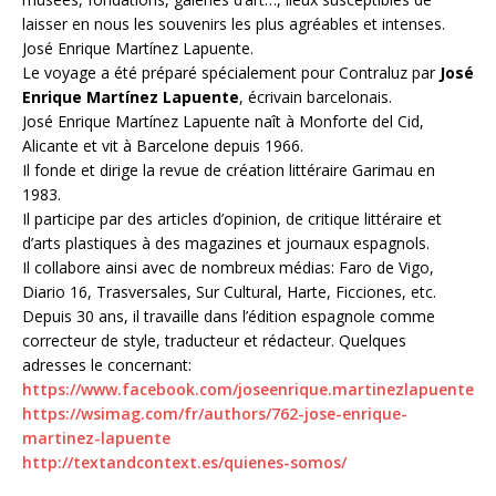
laisser en nous les souvenirs les plus agréables et intenses.
José Enrique Martínez Lapuente.
Le voyage a été préparé spécialement pour Contraluz par
José
Enrique Martínez Lapuente
, écrivain barcelonais.
José Enrique Martínez Lapuente naît à Monforte del Cid,
Alicante et vit à Barcelone depuis 1966.
Il fonde et dirige la revue de création littéraire Garimau en
1983.
Il participe par des articles d’opinion, de critique littéraire et
d’arts plastiques à des magazines et journaux espagnols.
Il collabore ainsi avec de nombreux médias: Faro de Vigo,
Diario 16, Trasversales, Sur Cultural, Harte, Ficciones, etc.
Depuis 30 ans, il travaille dans l’édition espagnole comme
correcteur de style, traducteur et rédacteur. Quelques
adresses le concernant:
https://www.facebook.com/joseenrique.martinezlapuente
https://wsimag.com/fr/authors/762-jose-enrique-
martinez-lapuente
http://textandcontext.es/quienes-somos/